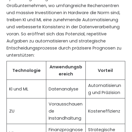
Großunternehmen, wo umfangreiche Rechenzentren
und massive Investitionen in Hardware die Norm sind,
treiben KI und ML eine zunehmende Automatisierung
und verbesserte Konsistenz in der Datenverarbeitung
voran. So eröffnet sich das Potenzial, repetitive
Aufgaben zu automatisieren und strategische
Entscheidungsprozesse durch präzisere Prognosen zu
unterstützen:
Anwendungsb
Technologie
Vorteil
ereich
Automatisierun
KI und ML
Datenanalyse
g und Präzision
Vorausschauen
ZU
de
Kosteneffizienz
Instandhaltung
Finanzprognose
Strategische