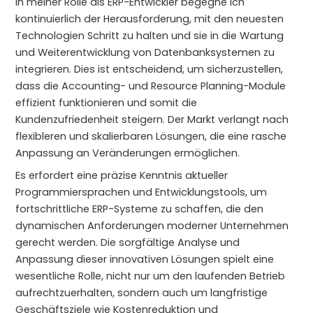
In meiner Rolle als ERP-Entwickler begegne ich
kontinuierlich der Herausforderung, mit den neuesten
Technologien Schritt zu halten und sie in die Wartung
und Weiterentwicklung von Datenbanksystemen zu
integrieren. Dies ist entscheidend, um sicherzustellen,
dass die Accounting- und Resource Planning-Module
effizient funktionieren und somit die
Kundenzufriedenheit steigern. Der Markt verlangt nach
flexibleren und skalierbaren Lösungen, die eine rasche
Anpassung an Veränderungen ermöglichen.
Es erfordert eine präzise Kenntnis aktueller
Programmiersprachen und Entwicklungstools, um
fortschrittliche ERP-Systeme zu schaffen, die den
dynamischen Anforderungen moderner Unternehmen
gerecht werden. Die sorgfältige Analyse und
Anpassung dieser innovativen Lösungen spielt eine
wesentliche Rolle, nicht nur um den laufenden Betrieb
aufrechtzuerhalten, sondern auch um langfristige
Geschäftsziele wie Kostenreduktion und