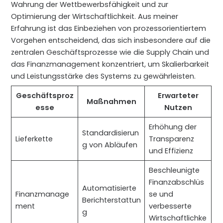
Wahrung der Wettbewerbsfähigkeit und zur
Optimierung der Wirtschaftlichkeit. Aus meiner
Erfahrung ist das Einbeziehen von prozessorientiertem
Vorgehen entscheidend, das sich insbesondere auf die
zentralen Geschäftsprozesse wie die Supply Chain und
das Finanzmanagement konzentriert, um Skalierbarkeit
und Leistungsstärke des Systems zu gewährleisten.
Geschäftsproz
Erwarteter
Maßnahmen
esse
Nutzen
Erhöhung der
Standardisierun
Lieferkette
Transparenz
g von Abläufen
und Effizienz
Beschleunigte
Finanzabschlüs
Automatisierte
Finanzmanage
se und
Berichterstattun
ment
verbesserte
g
Wirtschaftlichke