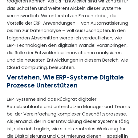
reagieren können. Als ERP-Entwickler sind wir zentral für
das Schaffen und Weiterentwickeln dieser Systeme
verantwortlich. Wir unterstützen Firmen dabei, die
Vorteile der ERP-Anwendungen – von Automatisierung
bis hin zur Datenanalyse – voll auszuschöpfen. In den
folgenden Abschnitten werde ich verdeutlichen, wie
ERP-Technologien den digitalen Wandel voranbringen,
die Rolle der Entwickler bei Innovationen analysieren
und die neuesten Entwicklungen in diesem Bereich, wie
Cloud Computing, beleuchten.
Verstehen, Wie ERP-Systeme Digitale
Prozesse Unterstützen
ERP-Systeme sind das Rückgrat digitaler
Betriebsabläufe und unterstützen Manager und Teams
bei der Vereinfachung komplexer Geschäftsprozesse.
Als jemand, der in der Entwicklung dieser Systeme tätig
ist, sehe ich täglich, wie sie als zentrales Werkzeug für
die Digitalisierung und Optimierung dienen – speziell in