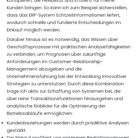
konzipieren, die Flexibilität und Effizienz für meine
Kunden bringen. So kann ich zum Beispiel sicherstellen,
dass das ERP-System Echtzeitinformationen liefert,
wodurch schnelle und fundierte Entscheidungen im
Einkauf möglich werden.
Darüber hinaus ist es notwendig, das Wissen über
Geschäftsprozesse mit praktischen Analysefähigkeiten
zu verbinden, um Prognosen über zukünftige
Anforderungen im Customer-Relationship-
Management abzugeben und die
Unternehmensführung bei der Entwicklung innovativer
Strategien zu unterstützen. Durch diese Kombination
trage ich aktiv zur Schaffung von Systemen bei, die
über reine Transaktionsfunktionen hinausgehen und
analytische Einblicke für die Optimierung der
Betriebsabläufe ermöglichen:
Kundenbeziehungen werden durch prädiktive Analysen
gestärkt
Der Einkauf profitiert von präziseren Bedarfsprognosen