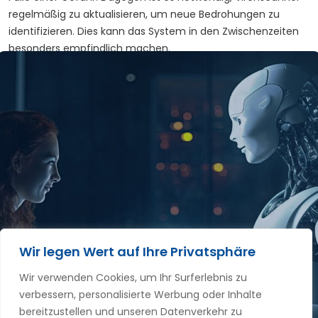
regelmäßig zu aktualisieren, um neue Bedrohungen zu
identifizieren. Dies kann das System in den Zwischenzeiten
besonders empfindlich machen.
Wir legen Wert auf Ihre Privatsphäre
Wir verwenden Cookies, um Ihr Surferlebnis zu
verbessern, personalisierte Werbung oder Inhalte
bereitzustellen und unseren Datenverkehr zu