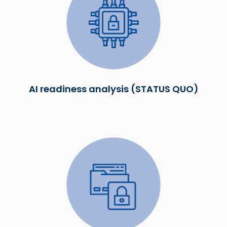
AI readiness analysis (STATUS QUO)