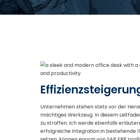
Effizienzsteigeru
Unternehmen stehen stets vor der Herausf
mächtiges Werkzeug. In diesem Leitfaden
zu straffen. Ich werde ebenfalls erläuter
erfolgreiche Integration in bestehende
setzen, können enorm von SAP ERP profit