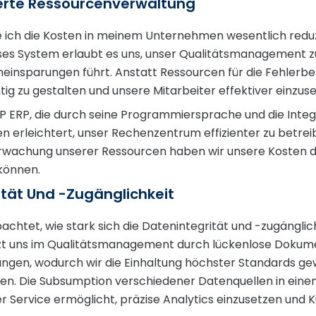
erte Ressourcenverwaltung
e ich die Kosten in meinem Unternehmen wesentlich reduz
es System erlaubt es uns, unser Qualitätsmanagement z
eneinsparungen führt. Anstatt Ressourcen für die Fehler
tig zu gestalten und unsere Mitarbeiter effektiver einzuse
SAP ERP, die durch seine Programmiersprache und die Inte
erleichtert, unser Rechenzentrum effizienter zu betreib
rwachung unserer Ressourcen haben wir unsere Kosten d
können.
tät Und -Zugänglichkeit
achtet, wie stark sich die Datenintegrität und -zugänglic
tzt uns im Qualitätsmanagement durch lückenlose Dokum
ängen, wodurch wir die Einhaltung höchster Standards ge
n. Die Subsumption verschiedener Datenquellen in einem
 Service ermöglicht, präzise Analytics einzusetzen und 