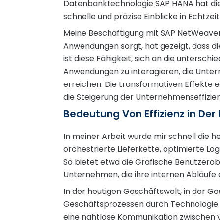
Datenbanktechnologie SAP HANA hat die A
schnelle und präzise Einblicke in Echtzeit
Meine Beschäftigung mit SAP NetWeaver,
Anwendungen sorgt, hat gezeigt, dass die 
ist diese Fähigkeit, sich an die unter
Anwendungen zu interagieren, die Untern
erreichen. Die transformativen Effekte
die Steigerung der Unternehmenseffizien
Bedeutung Von Effizienz in De
In meiner Arbeit wurde mir schnell die h
orchestrierte Lieferkette, optimierte L
So bietet etwa die Grafische Benutzerobe
Unternehmen, die ihre internen Abläufe 
In der heutigen Geschäftswelt, in der Ge
Geschäftsprozessen durch Technologie ein
eine nahtlose Kommunikation zwischen 