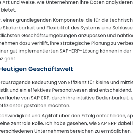
rt und Weise, wie Unternehmen ihre Daten analysieren un
 bietet.
 einer grundlegenden Komponente, die für die technisch
Skalierbarkeit und Flexibilität des Systems eine Schlüssel
schiedlichsten Geschäftsumgebungen anzupassen und nahtl
ehmen dazu verhilft, ihre strategische Planung zu verbes
 einer gut implementierten SAP-ERP-Lösung können in de
z geht.
r Heutigen Geschäftswelt
erausragende Bedeutung von Effizienz für kleine und mitt
ogistik und ein effektives Personalwesen sind entscheide
rfläche von SAP ERP, durch ihre intuitive Bedienbarkeit, 
effizienter gestalten möchten.
schwindigkeit und Agilität über den Erfolg entscheiden, sp
e zentrale Rolle. Ich habe gesehen, wie SAP ERP dabei hil
verschiedenen Unternehmensbereichen zu ermöglichen, wa