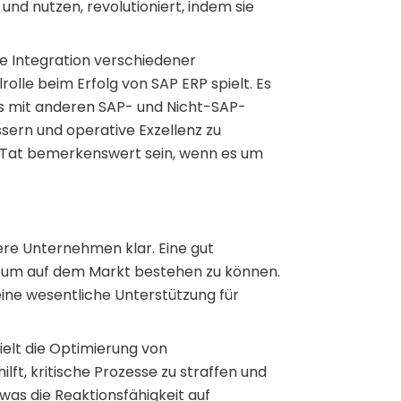
d nutzen, revolutioniert, indem sie
e Integration verschiedener
rolle beim Erfolg von SAP ERP spielt. Es
os mit anderen SAP- und Nicht-SAP-
sern und operative Exzellenz zu
r Tat bemerkenswert sein, wenn es um
lere Unternehmen klar. Eine gut
nd, um auf dem Markt bestehen zu können.
eine wesentliche Unterstützung für
ielt die Optimierung von
ft, kritische Prozesse zu straffen und
s die Reaktionsfähigkeit auf