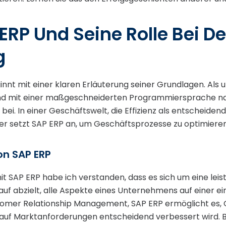
ERP Und Seine Rolle Bei De
g
eginnt mit einer klaren Erläuterung seiner Grundlagen. A
und mit einer maßgeschneiderten Programmiersprache na
ei. In einer Geschäftswelt, die Effizienz als entscheiden
 hier setzt SAP ERP an, um Geschäftsprozesse zu optimie
on SAP ERP
t SAP ERP habe ich verstanden, dass es sich um eine leis
f abzielt, alle Aspekte eines Unternehmens auf einer ein
tomer Relationship Management, SAP ERP ermöglicht es, G
t auf Marktanforderungen entscheidend verbessert wird.