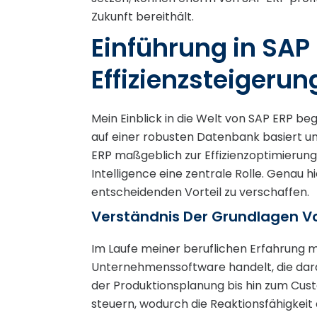
Zukunft bereithält.
Einführung in SAP 
Effizienzsteigerun
Mein Einblick in die Welt von SAP ERP b
auf einer robusten Datenbank basiert 
ERP maßgeblich zur Effizienzoptimierung b
Intelligence eine zentrale Rolle. Genau
entscheidenden Vorteil zu verschaffen.
Verständnis Der Grundlagen V
Im Laufe meiner beruflichen Erfahrung mi
Unternehmenssoftware handelt, die darau
der Produktionsplanung bis hin zum Cus
steuern, wodurch die Reaktionsfähigkei