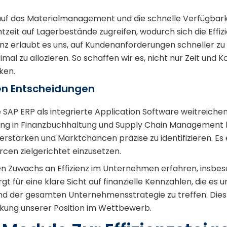
uf das Materialmanagement und die schnelle Verfügbarkei
zeit auf Lagerbestände zugreifen, wodurch sich die Effizi
nz erlaubt es uns, auf Kundenanforderungen schneller z
al zu allozieren. So schaffen wir es, nicht nur Zeit und 
ken.
en Entscheidungen
e SAP ERP als integrierte Application Software weitreich
dung in Finanzbuchhaltung und Supply Chain Management l
rstärken und Marktchancen präzise zu identifizieren. Es e
cen zielgerichtet einzusetzen.
en Zuwachs an Effizienz im Unternehmen erfahren, insbe
 für eine klare Sicht auf finanzielle Kennzahlen, die es 
und der gesamten Unternehmensstrategie zu treffen. Dies 
rkung unserer Position im Wettbewerb.