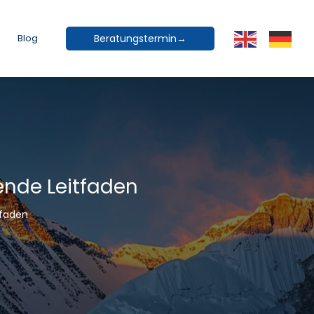
Blog
Beratungstermin→
ende Leitfaden
tfaden