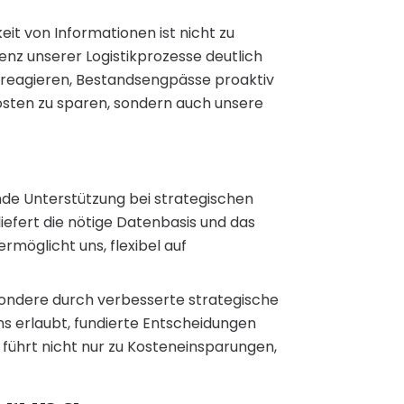
t von Informationen ist nicht zu
enz unserer Logistikprozesse deutlich
u reagieren, Bestandsengpässe proaktiv
Kosten zu sparen, sondern auch unsere
ende Unterstützung bei strategischen
iefert die nötige Datenbasis und das
rmöglicht uns, flexibel auf
sondere durch verbesserte strategische
uns erlaubt, fundierte Entscheidungen
führt nicht nur zu Kosteneinsparungen,