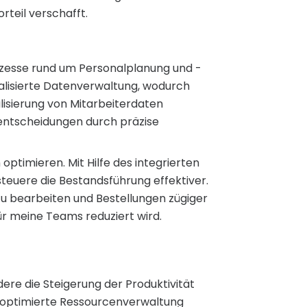
eil verschafft.
zesse rund um Personalplanung und -
alisierte Datenverwaltung, wodurch
lisierung von Mitarbeiterdaten
lentscheidungen durch präzise
ptimieren. Mit Hilfe des integrierten
euere die Bestandsführung effektiver.
zu bearbeiten und Bestellungen zügiger
ür meine Teams reduziert wird.
ere die Steigerung der Produktivität
h optimierte Ressourcenverwaltung