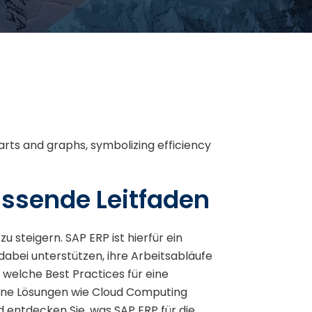
assende Leitfaden
 steigern. SAP ERP ist hierfür ein
abei unterstützen, ihre Arbeitsabläufe
d welche Best Practices für eine
erne Lösungen wie Cloud Computing
 entdecken Sie, was SAP ERP für die