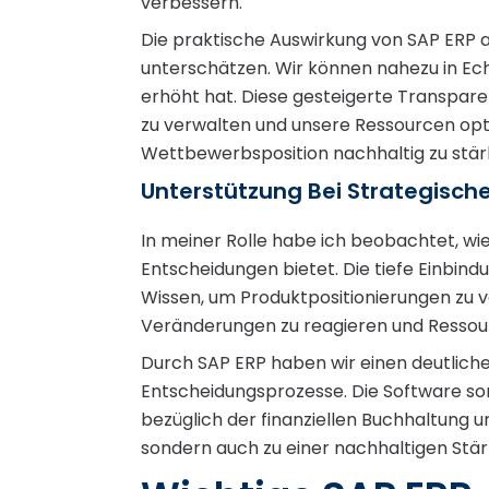
verbessern.
Die praktische Auswirkung von SAP ERP a
unterschätzen. Wir können nahezu in Echt
erhöht hat. Diese gesteigerte Transpare
zu verwalten und unsere Ressourcen optim
Wettbewerbsposition nachhaltig zu stär
Unterstützung Bei Strategisch
In meiner Rolle habe ich beobachtet, wi
Entscheidungen bietet. Die tiefe Einbin
Wissen, um Produktpositionierungen zu ve
Veränderungen zu reagieren und Ressour
Durch SAP ERP haben wir einen deutlich
Entscheidungsprozesse. Die Software sorgt
bezüglich der finanziellen Buchhaltung 
sondern auch zu einer nachhaltigen Stä