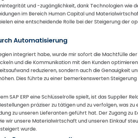
integrität und -zugänglichkeit, dank Technologien wie de
dungen im Bereich Human Capital und Materialwirtschaft, s
ielen eine entscheidende Rolle bei der Steigerung der ope
Durch Automatisierung
egien integriert habe, wurde mir sofort die Machtfülle de
ckeln und die Kommunikation mit den Kunden optimieren. 
rbeitsaufwand reduzieren, sondern auch die Genauigkeit 
hen. Dies führte zu einer bemerkenswerten Steigerung d
dem SAP ERP eine Schlüsselrolle spielt, ist das Supplier R
estellungen präziser zu tätigen und zu verfolgen, was zu 
dung zu unseren Lieferanten geführt hat. Der Zugang zu 
wie wir unsere Materialwirtschaft und unseren Einkauf ste
esteigert wurde.