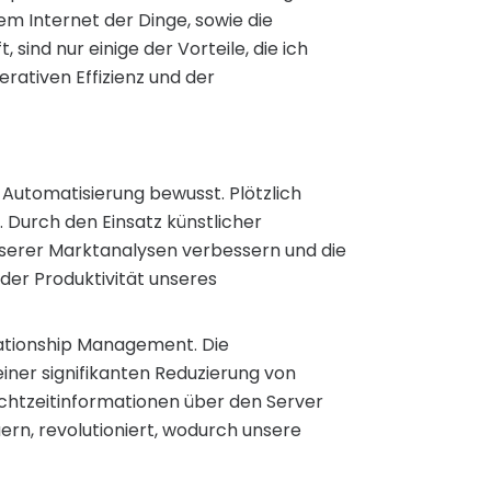
m Internet der Dinge, sowie die
ind nur einige der Vorteile, die ich
rativen Effizienz und der
r Automatisierung bewusst. Plötzlich
Durch den Einsatz künstlicher
unserer Marktanalysen verbessern und die
er Produktivität unseres
elationship Management. Die
einer signifikanten Reduzierung von
Echtzeitinformationen über den Server
uern, revolutioniert, wodurch unsere