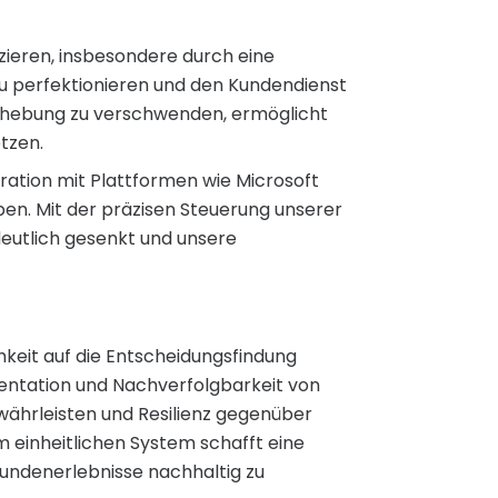
ieren, insbesondere durch eine
u perfektionieren und den Kundendienst
behebung zu verschwenden, ermöglicht
tzen.
gration mit Plattformen wie Microsoft
en. Mit der präzisen Steuerung unserer
eutlich gesenkt und unsere
hkeit auf die Entscheidungsfindung
entation und Nachverfolgbarkeit von
währleisten und Resilienz gegenüber
 einheitlichen System schafft eine
Kundenerlebnisse nachhaltig zu