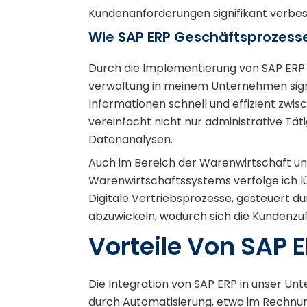
Kundenanforderungen signifikant verbe
Wie SAP ERP Geschäftsprozess
Durch die Implementierung von SAP ERP
verwaltung in meinem Unternehmen signi
Informationen schnell und effizient zwi
vereinfacht nicht nur administrative Tä
Datenanalysen.
Auch im Bereich der Warenwirtschaft und 
Warenwirtschaftssystems verfolge ich l
Digitale Vertriebsprozesse, gesteuert d
abzuwickeln, wodurch sich die Kundenzufr
Vorteile Von SAP 
Die Integration von SAP ERP in unser Un
durch Automatisierung, etwa im Rechnun