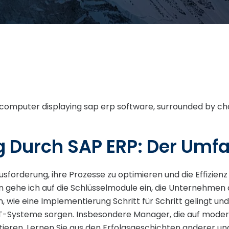
ng Durch SAP ERP: Der Umf
orderung, ihre Prozesse zu optimieren und die Effizienz zu
 gehe ich auf die Schlüsselmodule ein, die Unternehmen d
n, wie eine Implementierung Schritt für Schritt gelingt un
 IT-Systeme sorgen. Insbesondere Manager, die auf mod
ieren. Lernen Sie aus den Erfolgsgeschichten anderer und