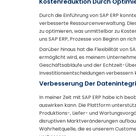
Kostenreduktion Durch Optimi
Durch die Einführung von SAP ERP konnt
verbesserte Ressourcenverwaltung. Dies
zu optimieren, was unmittelbar zu Kost
uns SAP ERP, Prozesse von Beginn an rich
Darüber hinaus hat die Flexibilität von 
ermöglicht wird, es meinem Unternehmen 
Geschäftsabläufe und der Echtzeit-Übe
Investitionsentscheidungen verbessern 
Verbesserung Der Datenintegri
In meiner Zeit mit SAP ERP habe ich beob
auswirken kann. Die Plattform unterstü
Produktions-, Liefer- und Wartungsvorg
disruptiven Marktveränderungen aufbaue
Wahrheitquelle, die es unserem Customer