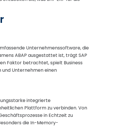
r
ls umfassende Unternehmenssoftware, die
mens ABAP ausgestattet ist, trägt SAP
den Faktor betrachtet, spielt Business
ren und Unternehmen einen
tungsstarke integrierte
heitlichen Plattform zu verbinden. Von
eschäftsprozesse in Echtzeit zu
 Besonders die In-Memory-