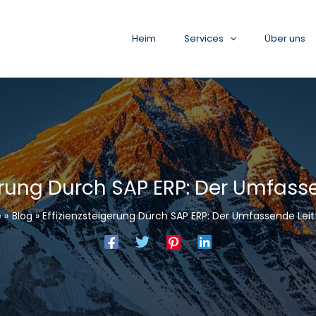
Heim
Services
Über uns
gerung Durch SAP ERP: Der Umfass
e
Blog
Effizienzsteigerung Durch SAP ERP: Der Umfassende Lei